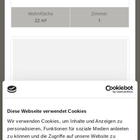
Wohnfläche
Zimmer
22 m²
1
FERNAB DER GROSSSTADT-HEKTIK - EINZI ...
Diese Webseite verwendet Cookies
Michendorf / Langerwisch
Wir verwenden Cookies, um Inhalte und Anzeigen zu
KALTMIETE:
2.200 €
personalisieren, Funktionen für soziale Medien anbieten
zu können und die Zugriffe auf unsere Website zu
Wohnfläche
Zimmer