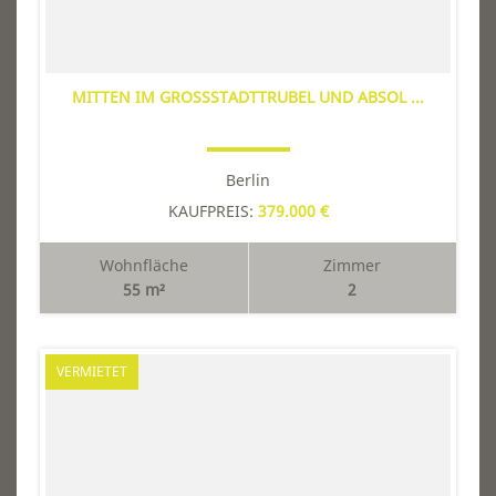
MITTEN IM GROSSSTADTTRUBEL UND ABSOL ...
Berlin
KAUFPREIS:
379.000 €
Wohnfläche
Zimmer
55 m²
2
VERMIETET