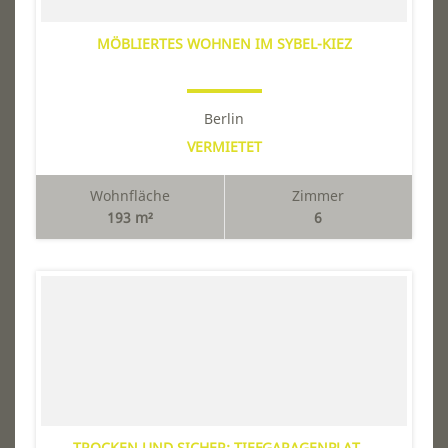
MÖBLIERTES WOHNEN IM SYBEL-KIEZ
Berlin
VERMIETET
Wohnfläche
Zimmer
193 m²
6
TROCKEN UND SICHER: TIEFGARAGENPLAT ...