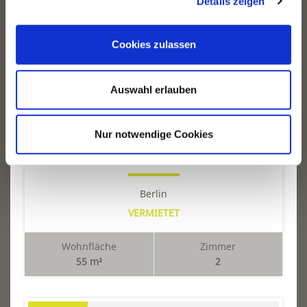
Details zeigen
VERMIETET
Cookies zulassen
Auswahl erlauben
Nur notwendige Cookies
AM WUNDERSCHÖNEN KARL-AUGUST-PLATZ: ...
Berlin
VERMIETET
Wohnfläche
Zimmer
55 m²
2