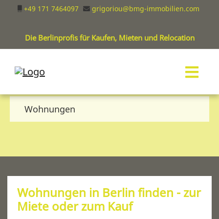
+49 171 7464097
grigoriou@bmg-immobilien.com
Die Berlinprofis für Kaufen, Mieten und Relocation
Wohnungen
Wohnungen in Berlin finden - zur
Miete oder zum Kauf