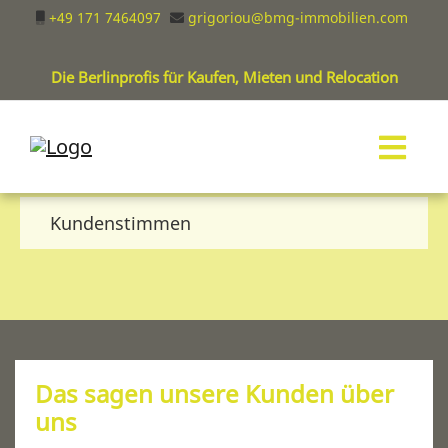
+49 171 7464097
grigoriou@bmg-immobilien.com
Die Berlinprofis für Kaufen, Mieten und Relocation
Kundenstimmen
Das sagen unsere Kunden über
uns