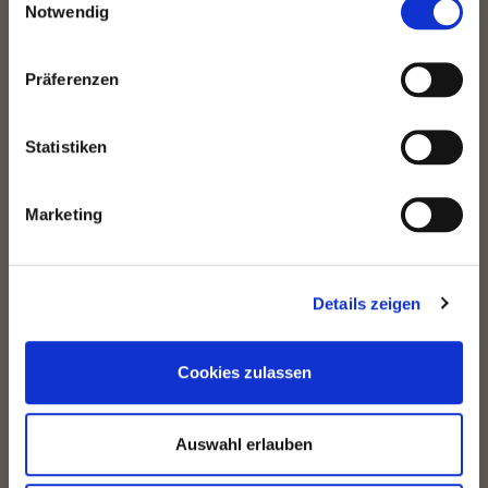
Notwendig
Zimmer ab:
2
Präferenzen
Preis bis:
in EUR
Statistiken
Marketing
AKTUELLE INFORMATIONEN
Details zeigen
TEST-NEWS
Cookies zulassen
Dies ist nur eine Test-News....
Weiterlesen...
Auswahl erlauben