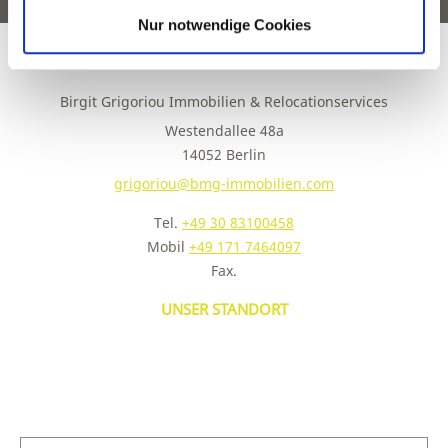
Nur notwendige Cookies
KONTAKT
Birgit Grigoriou Immobilien & Relocationservices
Westendallee 48a
14052 Berlin
grigoriou@bmg-immobilien.com
Tel.
+49 30 83100458
Mobil
+49 171 7464097
Fax.
UNSER STANDORT