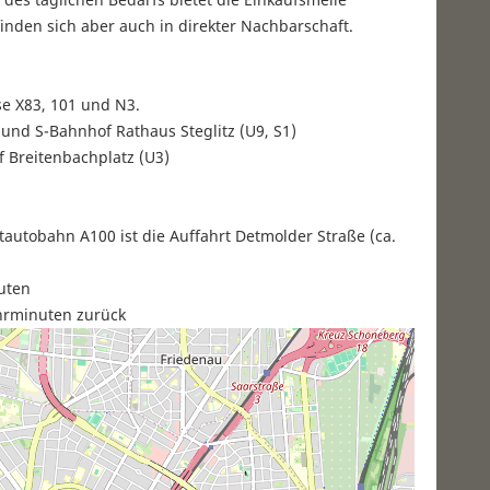
inden sich aber auch in direkter Nachbarschaft.
se X83, 101 und N3.
 und S-Bahnhof Rathaus Steglitz (U9, S1)
 Breitenbachplatz (U3)
autobahn A100 ist die Auffahrt Detmolder Straße (ca.
uten
hrminuten zurück