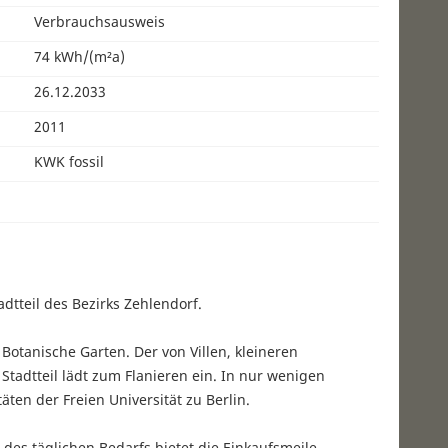
Verbrauchsausweis
74 kWh/(m²a)
26.12.2033
2011
KWK fossil
dtteil des Bezirks Zehlendorf.
 Botanische Garten. Der von Villen, kleineren
tadtteil lädt zum Flanieren ein. In nur wenigen
ten der Freien Universität zu Berlin.
des täglichen Bedarfs bietet die Einkaufsmeile