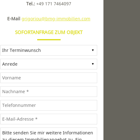
Tel.:
+49 171 7464097
E-Mail
grigoriou@bmg-immobilien.com
SOFORTANFRAGE ZUM OBJEKT