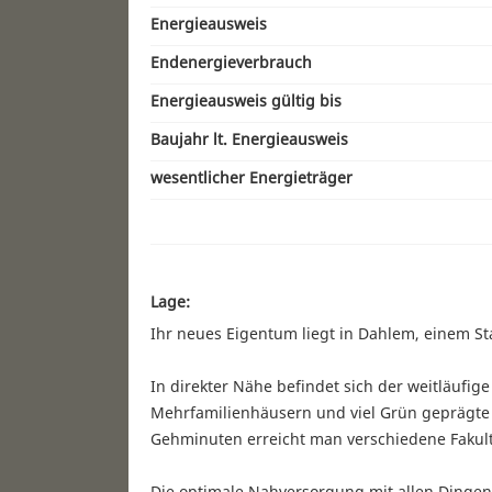
Energieausweis
Endenergieverbrauch
Energieausweis gültig bis
Baujahr lt. Energieausweis
wesentlicher Energieträger
Lage:
Ihr neues Eigentum liegt in Dahlem, einem Sta
In direkter Nähe befindet sich der weitläufige
Mehrfamilienhäusern und viel Grün geprägte S
Gehminuten erreicht man verschiedene Fakultä
Die optimale Nahversorgung mit allen Dingen 