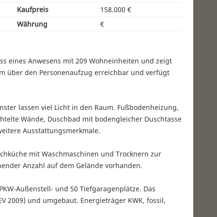
Kaufpreis
158.000 €
Währung
€
oss eines Anwesens mit 209 Wohneinheiten und zeigt
uem über den Personenaufzug erreichbar und verfügt
enster lassen viel Licht in den Raum. Fußbodenheizung,
htelte Wände, Duschbad mit bodengleicher Duschtasse
weitere Ausstattungsmerkmale.
chküche mit Waschmaschinen und Trocknern zur
ichender Anzahl auf dem Gelände vorhanden.
 PKW-Außenstell- und 50 Tiefgaragenplätze. Das
V 2009) und umgebaut. Energieträger KWK, fossil,