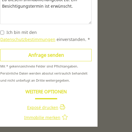
Ich bin mit den
Datenschutzbestimmungen
einverstanden. *
Mit * gekennzeichnete Felder sind Pflichtangaben.
Persönliche Daten werden absolut vertraulich behandelt
und nicht unbefugt an Dritte weitergegeben.
WEITERE OPTIONEN
Exposé drucken
Immobilie merken