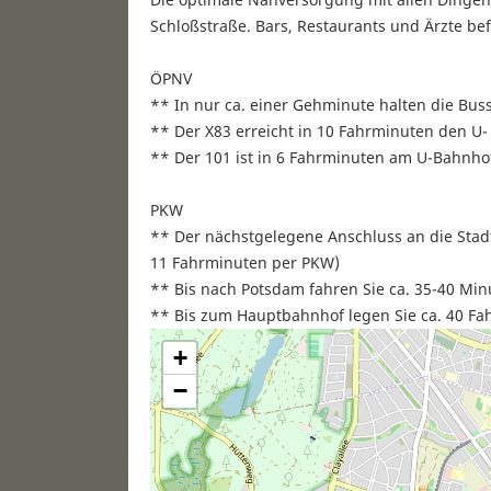
Schloßstraße. Bars, Restaurants und Ärzte bef
ÖPNV
** In nur ca. einer Gehminute halten die Bus
** Der X83 erreicht in 10 Fahrminuten den U-
** Der 101 ist in 6 Fahrminuten am U-Bahnhof
PKW
** Der nächstgelegene Anschluss an die Stadt
11 Fahrminuten per PKW)
** Bis nach Potsdam fahren Sie ca. 35-40 Min
** Bis zum Hauptbahnhof legen Sie ca. 40 Fa
+
−