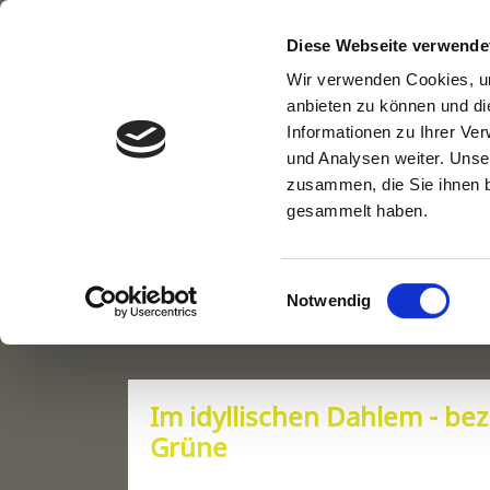
+49 171 7464097
grigoriou@bmg-immobili
Diese Webseite verwende
Wir verwenden Cookies, um
anbieten zu können und di
Informationen zu Ihrer Ve
und Analysen weiter. Unse
zusammen, die Sie ihnen b
gesammelt haben.
Immobiliendetails
Einwilligungsauswahl
Notwendig
Im idyllischen Dahlem - bezu
Grüne