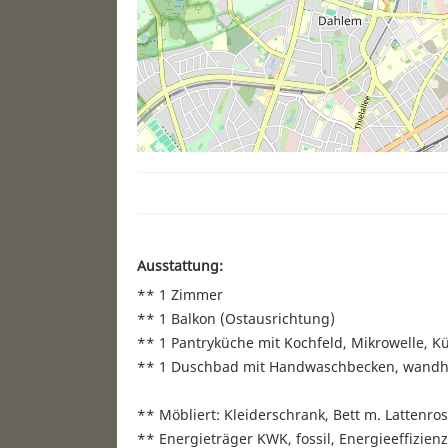
Ausstattung:
** 1 Zimmer
** 1 Balkon (Ostausrichtung)
** 1 Pantryküche mit Kochfeld, Mikrowelle, 
** 1 Duschbad mit Handwaschbecken, wand
** Möbliert: Kleiderschrank, Bett m. Lattenros
** Energieträger KWK, fossil, Energieeffizienz