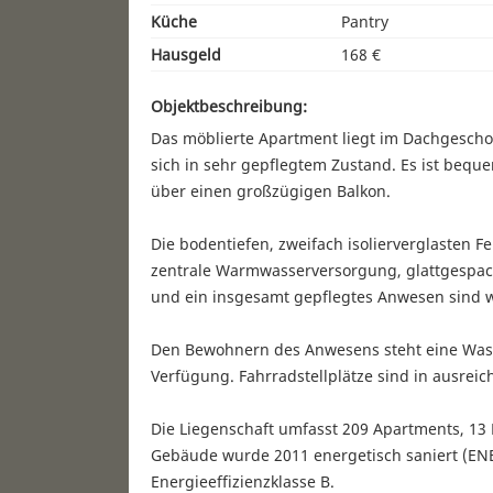
Küche
Pantry
Hausgeld
168 €
Objektbeschreibung:
Das möblierte Apartment liegt im Dachgesch
sich in sehr gepflegtem Zustand. Es ist beq
über einen großzügigen Balkon.
Die bodentiefen, zweifach isolierverglasten F
zentrale Warmwasserversorgung, glattgespac
und ein insgesamt gepflegtes Anwesen sind 
Den Bewohnern des Anwesens steht eine Was
Verfügung. Fahrradstellplätze sind in ausre
Die Liegenschaft umfasst 209 Apartments, 13
Gebäude wurde 2011 energetisch saniert (ENE
Energieeffizienzklasse B.