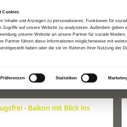
Die Berlinprof
en.com
t Cookies
 Inhalte und Anzeigen zu personalisieren, Funktionen für sozia
STARTSEITE
IMMOBILIEN
FÜR EIGENTÜMER
FÜR INTERESS
e Zugriffe auf unsere Website zu analysieren. Außerdem geben w
rwendung unserer Website an unsere Partner für soziale Medien
re Partner führen diese Informationen möglicherweise mit weite
ereitgestellt haben oder die sie im Rahmen Ihrer Nutzung der D
Präferenzen
Statistiken
Marketin
gsfrei - Balkon mit Blick ins